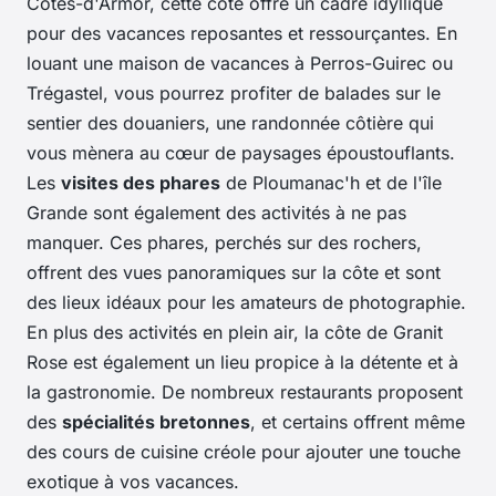
Côtes-d'Armor, cette côte offre un cadre idyllique
pour des vacances reposantes et ressourçantes. En
louant une maison de vacances à Perros-Guirec ou
Trégastel, vous pourrez profiter de balades sur le
sentier des douaniers, une randonnée côtière qui
vous mènera au cœur de paysages époustouflants.
Les
visites des phares
de Ploumanac'h et de l'île
Grande sont également des activités à ne pas
manquer. Ces phares, perchés sur des rochers,
offrent des vues panoramiques sur la côte et sont
des lieux idéaux pour les amateurs de photographie.
En plus des activités en plein air, la côte de Granit
Rose est également un lieu propice à la détente et à
la gastronomie. De nombreux restaurants proposent
des
spécialités bretonnes
, et certains offrent même
des cours de cuisine créole pour ajouter une touche
exotique à vos vacances.