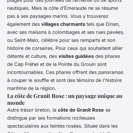
plages pour des journées de farniente ou de sports
nautiques. Mais la côte d’Émeraude ne se résume
pas à ses paysages marins. Vous y trouverez
également des
villages charmants
tels que Dinan,
avec ses maisons à colombages et ses rues pavées,
ou Saint-Malo, célèbre pour ses remparts et son
histoire de corsaires. Pour ceux qui souhaitent allier
détente et culture, des
visites guidées
des phares
de Cap Fréhel et de la Pointe du Grouin sont
incontournables. Ces phares offrent des panoramas
à couper le souffle et sont des témoins de l'histoire
maritime de la région.
La côte de Granit Rose : un paysage unique au
monde
Autre trésor breton, la
côte de Granit Rose
se
distingue par ses formations rocheuses
spectaculaires aux teintes rosées. Située dans les