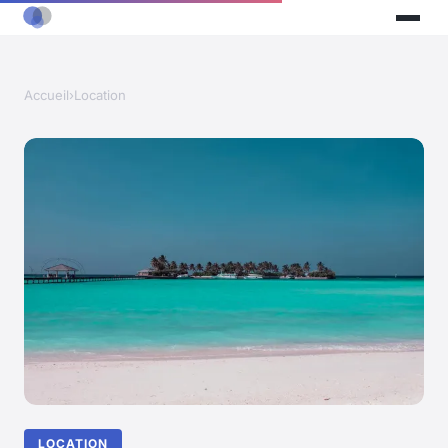
Accueil
›
Location
LOCATION