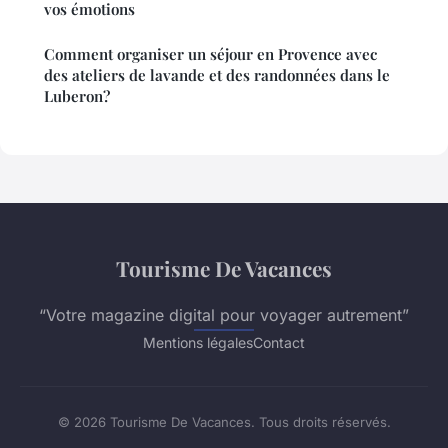
vos émotions
Comment organiser un séjour en Provence avec
des ateliers de lavande et des randonnées dans le
Luberon?
Tourisme De Vacances
“Votre magazine digital pour voyager autrement”
Mentions légales
Contact
© 2026 Tourisme De Vacances. Tous droits réservés.