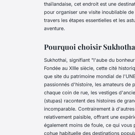
thaïlandaise, cet endroit est une desti
pour organiser une visite inoubliable de
travers les étapes essentielles et les ast
aventure.
Pourquoi choisir Sukhothai
Sukhothai, signifiant "l'aube du bonheur
Fondée au XIIIe siècle, cette cité histori
que site du patrimoine mondial de l'UNE
passionnés d'histoire, les amateurs de p
chaque coin de rue, les vestiges d'anci
(stupas) racontent des histoires de gra
incomparable. Contrairement à d'autres 
relativement paisible, offrant une expér
également moins de foule, ce qui vous p
cohue habituelle des destinations popul