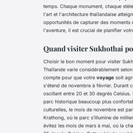
temps. Chaque monument, chaque stèle,
l'art et l'architecture thaïlandaise atte
opportunités de capturer des moments m
l'aventure, il est crucial de planifier vot
Quand visiter Sukhothai p
Choisir le bon moment pour visiter Sukho
Thaïlande varie considérablement selon l
compte pour que votre
voyage
soit agr
s'étend de novembre à février. Durant c
oscillant entre 20 et 30 degrés Celsius. 
parc historique beaucoup plus conforta
culturelles, le mois de novembre est par
Krathong, où le parc s’illumine de millie
évitez les mois de mars à mai, où la ch