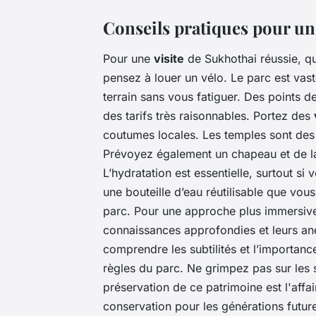
Conseils pratiques pour une
Pour une
visite
de Sukhothai réussie, qu
pensez à louer un vélo. Le parc est vast
terrain sans vous fatiguer. Des points d
des tarifs très raisonnables. Portez des
coutumes locales. Les temples sont des 
Prévoyez également un chapeau et de la
L’hydratation est essentielle, surtout s
une bouteille d’eau réutilisable que vou
parc. Pour une approche plus immersive
connaissances approfondies et leurs ane
comprendre les subtilités et l’importanc
règles du parc. Ne grimpez pas sur les s
préservation de ce patrimoine est l'affai
conservation pour les générations futur