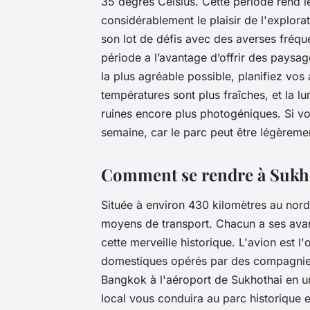
35 degrés Celsius. Cette période rend l
considérablement le plaisir de l'explora
son lot de défis avec des averses fréqu
période a l’avantage d’offrir des paysag
la plus agréable possible, planifiez vos 
températures sont plus fraîches, et la l
ruines encore plus photogéniques. Si vo
semaine, car le parc peut être légèreme
Comment se rendre à Sukhot
Située à environ 430 kilomètres au nord
moyens de transport. Chacun a ses avan
cette merveille historique. L'avion est l'
domestiques opérés par des compagnie
Bangkok à l'aéroport de Sukhothai en un
local vous conduira au parc historique e