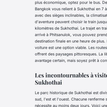
plus économique, optez pour le bus. Des
Bangkok vous relient à Sukhothai en 7 à
avec des sièges inclinables, la climatis
d'aventure peuvent choisir le train jusqu
kilomètres de Sukhothai. Le trajet en t
arrivé à Phitsanulok, vous pouvez pren
destination finale en une heure de plus.
voiture est une option viable. Les route
offrent des paysages pittoresques. La l
avantage certain, mais soyez prêt à con
Les incontournables à visit
Sukhothai
Le parc historique de Sukhothai est divis
sud, l'est et l'ouest. Chacune renferme 
nécessite au moins deux jours. Voici un