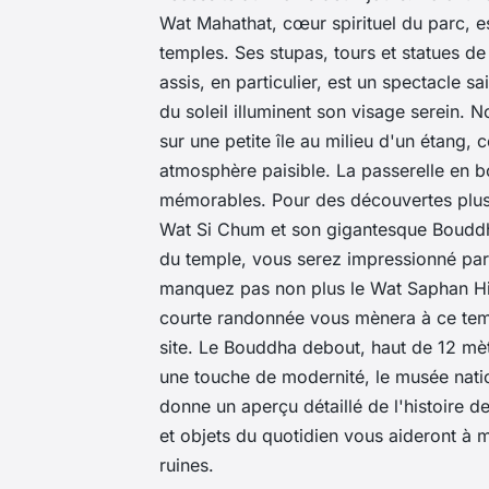
Wat Mahathat, cœur spirituel du parc, es
temples. Ses stupas, tours et statues d
assis, en particulier, est un spectacle s
du soleil illuminent son visage serein. N
sur une petite île au milieu d'un étang, 
atmosphère paisible. La passerelle en bo
mémorables. Pour des découvertes plus i
Wat Si Chum et son gigantesque Bouddh
du temple, vous serez impressionné par l
manquez pas non plus le Wat Saphan Hin
courte randonnée vous mènera à ce tem
site. Le Bouddha debout, haut de 12 mètr
une touche de modernité, le musée nat
donne un aperçu détaillé de l'histoire d
et objets du quotidien vous aideront à 
ruines.