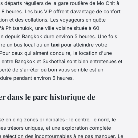
 départs réguliers de la gare routière de Mo Chit à
 8 heures. Les bus VIP offrent davantage de confort
ation et des collations. Les voyageurs en quête
'à Phitsanulok, une ville voisine située à 60
rain depuis Bangkok dure environ 5 heures. Une fois
dre un bus local ou un
taxi
pour atteindre votre
 Pour ceux qui aiment conduire, la location d'une
s entre Bangkok et Sukhothai sont bien entretenues et
iberté de s'arrêter où bon vous semble est un
duire pendant environ 6 heures.
er dans le parc historique de
é en cinq zones principales : le centre, le nord, le
ses trésors uniques, et une exploration complète
e sélection des incontournables à ne pas manquer. Le