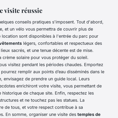
 visite réussie
elques conseils pratiques s'imposent. Tout d'abord,
e, et un vélo vous permettra de couvrir plus de
e location sont disponibles à l'entrée du parc pour
vêtements
légers, confortables et respectueux des
lieux sacrés, et une tenue décente est de mise.
 crème solaire pour vous protéger du soleil.
i vous visitez pendant les périodes chaudes. Emportez
s pourrez remplir aux points d’eau disséminés dans le
, envisagez de prendre un guide local. Leurs
cdotes enrichiront votre visite, vous permettant de
e historique de chaque site. Enfin, respectez les
tructures et ne touchez pas les statues. La
re de tous, et votre respect contribue à sa
es. En somme, organiser une visite des
temples de