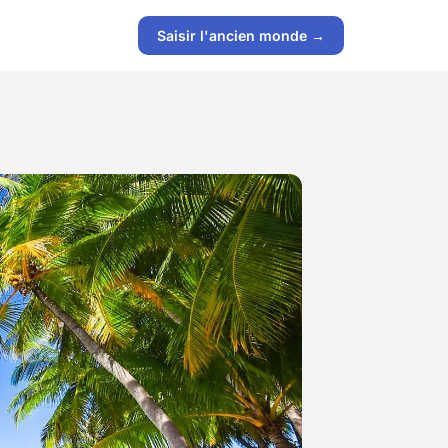
Saisir l'ancien monde →