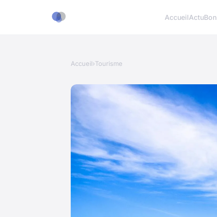
Accueil
Actu
Bon
Accueil
›
Tourisme