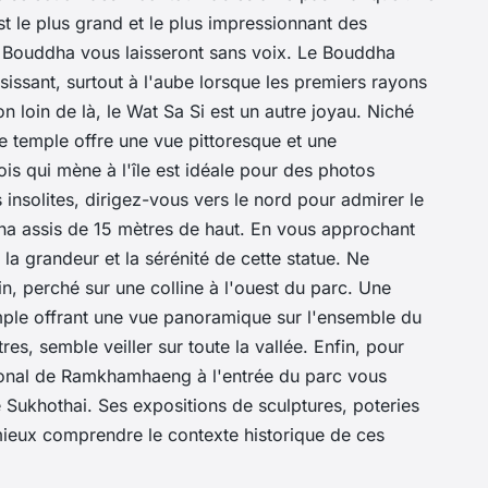
t le plus grand et le plus impressionnant des
e Bouddha vous laisseront sans voix. Le Bouddha
aisissant, surtout à l'aube lorsque les premiers rayons
on loin de là, le Wat Sa Si est un autre joyau. Niché
ce temple offre une vue pittoresque et une
is qui mène à l'île est idéale pour des photos
nsolites, dirigez-vous vers le nord pour admirer le
a assis de 15 mètres de haut. En vous approchant
a grandeur et la sérénité de cette statue. Ne
, perché sur une colline à l'ouest du parc. Une
ple offrant une vue panoramique sur l'ensemble du
es, semble veiller sur toute la vallée. Enfin, pour
ional de Ramkhamhaeng à l'entrée du parc vous
e Sukhothai. Ses expositions de sculptures, poteries
mieux comprendre le contexte historique de ces