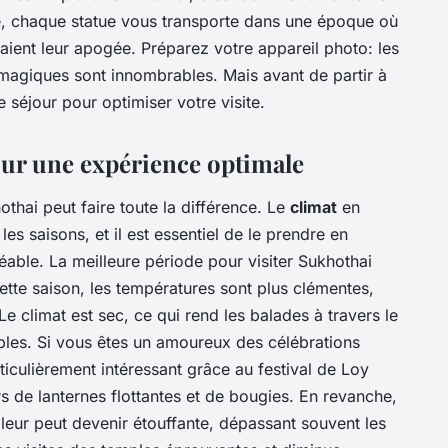
 chaque statue vous transporte dans une époque où
ignaient leur apogée. Préparez votre appareil photo: les
agiques sont innombrables. Mais avant de partir à
re séjour pour optimiser votre visite.
our une expérience optimale
thai peut faire toute la différence. Le
climat
en
es saisons, et il est essentiel de le prendre en
éable. La meilleure période pour visiter Sukhothai
ette saison, les températures sont plus clémentes,
Le climat est sec, ce qui rend les balades à travers le
bles. Si vous êtes un amoureux des célébrations
ticulièrement intéressant grâce au festival de Loy
rs de lanternes flottantes et de bougies. En revanche,
aleur peut devenir étouffante, dépassant souvent les