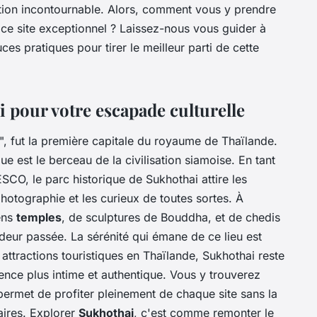
nation incontournable. Alors, comment vous y prendre
 ce site exceptionnel ? Laissez-nous vous guider à
uces pratiques pour tirer le meilleur parti de cette
 pour votre escapade culturelle
", fut la première capitale du royaume de Thaïlande.
que est le berceau de la civilisation siamoise. En tant
SCO, le parc historique de Sukhothai attire les
hotographie et les curieux de toutes sortes. À
ens
temples
, de sculptures de Bouddha, et de chedis
ndeur passée. La sérénité qui émane de ce lieu est
attractions touristiques en Thaïlande, Sukhothai reste
ience plus intime et authentique. Vous y trouverez
ermet de profiter pleinement de chaque site sans la
aires. Explorer
Sukhothai
, c'est comme remonter le