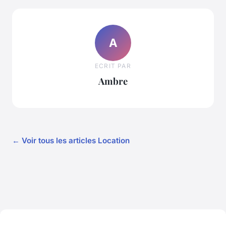
A
ECRIT PAR
Ambre
← Voir tous les articles Location