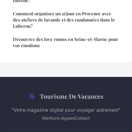
calèche?
Comment organiser un séjour en Provence avec
des ateliers de lavande et des randonnées dans le
Luberon?
Découvrez des love rooms en Seine-et-Marne pour
vos émotions
Tourisme De Vacances
“Votre magazine digital pour voyager autrement”
Mentions légales
Contact