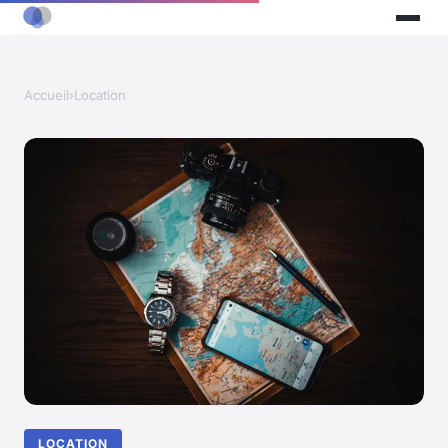
Accueil
›
Location
LOCATION