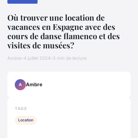
Où trouver une location de
vacances en Espagne avec des
cours de danse flamenco et des
visites de musées?
Ambre
•
4 juillet 2024
•
5 min de lecture
Ambre
A
TAGS
Location