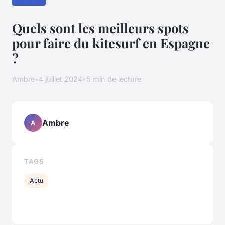
Quels sont les meilleurs spots
pour faire du kitesurf en Espagne
?
Ambre
•
4 juillet 2024
•
5 min de lecture
Ambre
A
TAGS
Actu