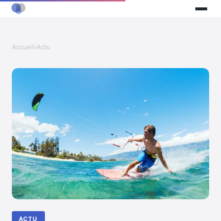
Accueil
›
Actu
ACTU