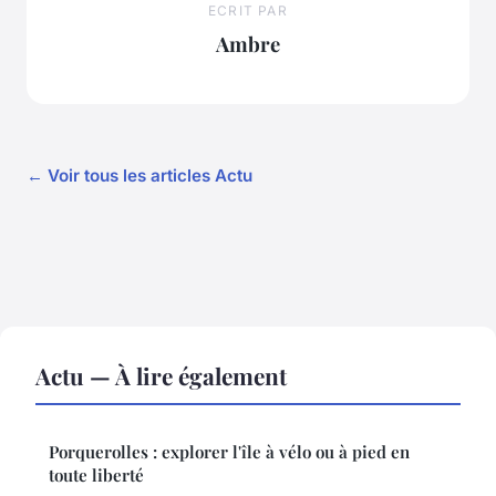
ECRIT PAR
Ambre
← Voir tous les articles Actu
Actu — À lire également
Porquerolles : explorer l'île à vélo ou à pied en
toute liberté