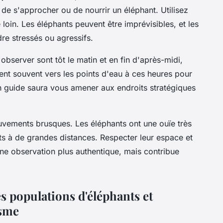
 de s'approcher ou de nourrir un éléphant. Utilisez
 loin. Les éléphants peuvent être imprévisibles, et les
re stressés ou agressifs.
bserver sont tôt le matin et en fin d'après-midi,
rigent souvent vers les points d'eau à ces heures pour
n guide saura vous amener aux endroits stratégiques
ouvements brusques. Les éléphants ont une ouïe très
ts à de grandes distances. Respecter leur espace et
 une observation plus authentique, mais contribue
s populations d'éléphants et
isme