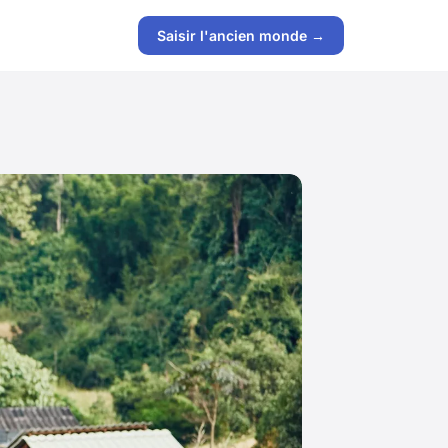
Saisir l'ancien monde →