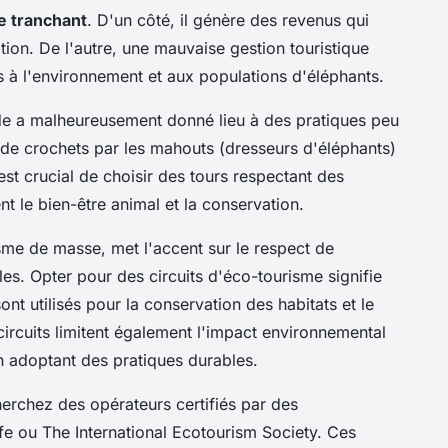
e tranchant
. D'un côté, il génère des revenus qui
tion. De l'autre, une mauvaise gestion touristique
 à l'environnement et aux populations d'éléphants.
de a malheureusement donné lieu à des pratiques peu
n de crochets par les mahouts (dresseurs d'éléphants)
est crucial de choisir des tours respectant des
nt le bien-être animal et la conservation.
sme de masse, met l'accent sur le respect de
es. Opter pour des circuits d'éco-tourisme signifie
t utilisés pour la conservation des habitats et le
rcuits limitent également l'impact environnemental
en adoptant des pratiques durables.
herchez des opérateurs certifiés par des
e ou The International Ecotourism Society. Ces