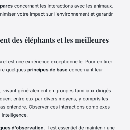
 parcs
concernant les interactions avec les animaux.
nimiser votre impact sur l'environnement et garantir
t des éléphants et les meilleures
urel est une expérience exceptionnelle. Pour en tirer
ndre quelques
principes de base
concernant leur
, vivant généralement en groupes familiaux dirigés
quent entre eux par divers moyens, y compris les
pas entendre. Observer ces interactions complexes
 intelligence.
iques d'observation
, il est essentiel de maintenir une