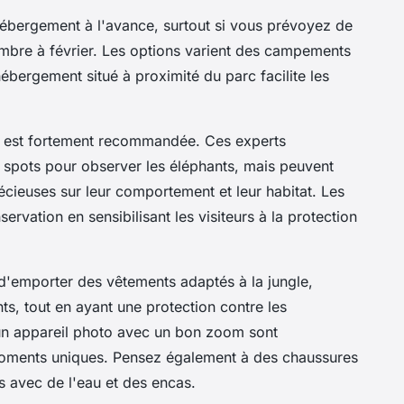
hébergement à l'avance, surtout si vous prévoyez de
embre à février. Les options varient des campements
bergement situé à proximité du parc facilite les
est fortement recommandée. Ces experts
 spots pour observer les éléphants, mais peuvent
cieuses sur leur comportement et leur habitat. Les
ervation en sensibilisant les visiteurs à la protection
d'emporter des vêtements adaptés à la jungle,
s, tout en ayant une protection contre les
 un appareil photo avec un bon zoom sont
moments uniques. Pensez également à des chaussures
s avec de l'eau et des encas.