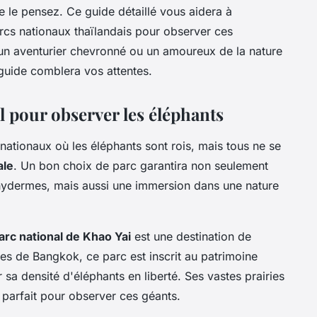
e le pensez. Ce guide détaillé vous aidera à
cs nationaux thaïlandais pour observer ces
un aventurier chevronné ou un amoureux de la nature
guide comblera vos attentes.
l pour observer les éléphants
ationaux où les éléphants sont rois, mais tous ne se
ale
. Un bon choix de parc garantira non seulement
ydermes, mais aussi une immersion dans une nature
arc national de Khao Yai
est une destination de
res de Bangkok, ce parc est inscrit au patrimoine
sa densité d'éléphants en liberté. Ses vastes prairies
e parfait pour observer ces géants.