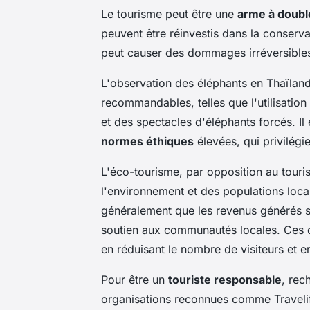
Le tourisme peut être une
arme à doubl
peuvent être réinvestis dans la conserva
peut causer des dommages irréversibles
L'observation des éléphants en Thaïlan
recommandables, telles que l'utilisatio
et des spectacles d'éléphants forcés. Il 
normes éthiques
élevées, qui privilégie
L'éco-tourisme, par opposition au touri
l'environnement et des populations local
généralement que les revenus générés son
soutien aux communautés locales. Ces ci
en réduisant le nombre de visiteurs et 
Pour être un
touriste responsable
, rec
organisations reconnues comme Travelif