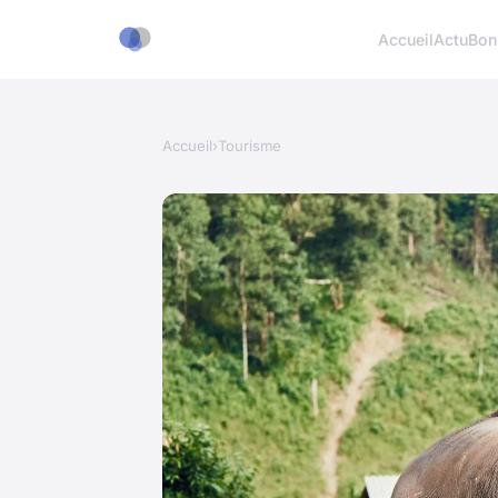
Accueil
Actu
Bon
Accueil
›
Tourisme