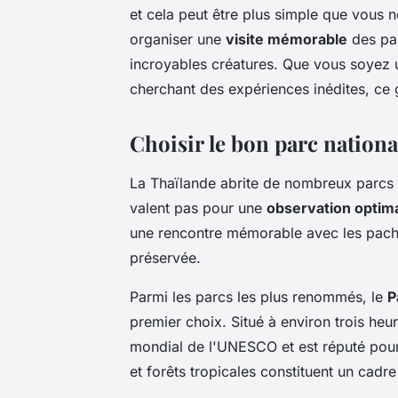
et cela peut être plus simple que vous n
organiser une
visite mémorable
des par
incroyables créatures. Que vous soyez 
cherchant des expériences inédites, ce 
Choisir le bon parc nationa
La Thaïlande abrite de nombreux parcs n
valent pas pour une
observation optim
une rencontre mémorable avec les pach
préservée.
Parmi les parcs les plus renommés, le
P
premier choix. Situé à environ trois heu
mondial de l'UNESCO et est réputé pour 
et forêts tropicales constituent un cadr