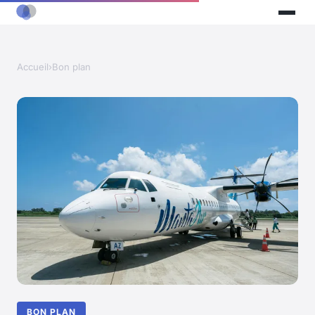
Accueil
›
Bon plan
BON PLAN