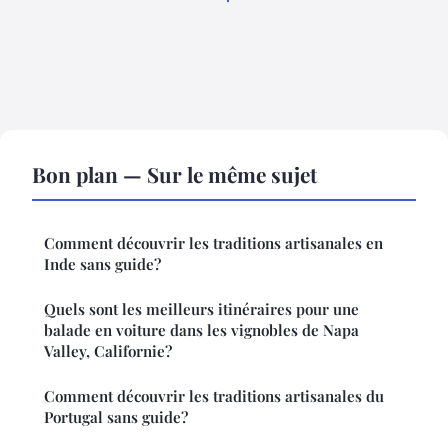
Bon plan — Sur le même sujet
Comment découvrir les traditions artisanales en
Inde sans guide?
Quels sont les meilleurs itinéraires pour une
balade en voiture dans les vignobles de Napa
Valley, Californie?
Comment découvrir les traditions artisanales du
Portugal sans guide?