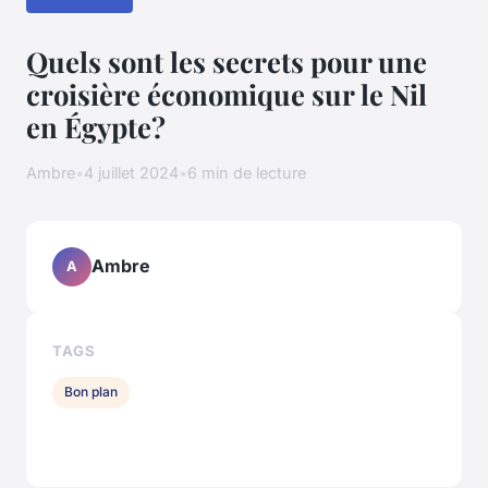
Quels sont les secrets pour une
croisière économique sur le Nil
en Égypte?
Ambre
•
4 juillet 2024
•
6 min de lecture
Ambre
A
TAGS
Bon plan