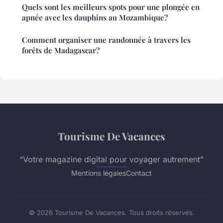
Quels sont les meilleurs spots pour une plongée en
apnée avec les dauphins au Mozambique?
Comment organiser une randonnée à travers les
forêts de Madagascar?
Tourisme De Vacances
“Votre magazine digital pour voyager autrement”
Mentions légales
Contact
© 2026 Tourisme De Vacances. Tous droits réservés.