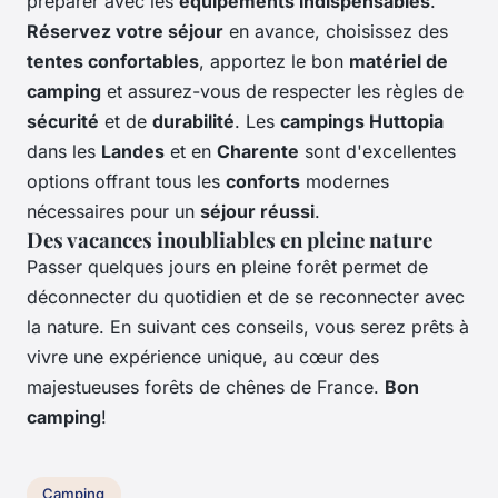
préparer avec les
équipements indispensables
.
Réservez votre séjour
en avance, choisissez des
tentes confortables
, apportez le bon
matériel de
camping
et assurez-vous de respecter les règles de
sécurité
et de
durabilité
. Les
campings Huttopia
dans les
Landes
et en
Charente
sont d'excellentes
options offrant tous les
conforts
modernes
nécessaires pour un
séjour réussi
.
Des vacances inoubliables en pleine nature
Passer quelques jours en pleine forêt permet de
déconnecter du quotidien et de se reconnecter avec
la nature. En suivant ces conseils, vous serez prêts à
vivre une expérience unique, au cœur des
majestueuses forêts de chênes de France.
Bon
camping
!
Camping