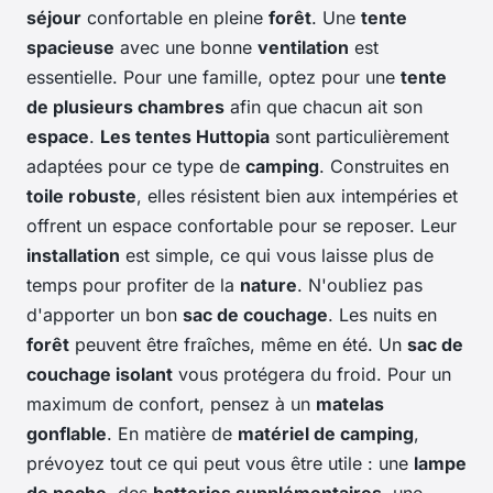
séjour
confortable en pleine
forêt
. Une
tente
spacieuse
avec une bonne
ventilation
est
essentielle. Pour une famille, optez pour une
tente
de plusieurs chambres
afin que chacun ait son
espace
.
Les tentes Huttopia
sont particulièrement
adaptées pour ce type de
camping
. Construites en
toile robuste
, elles résistent bien aux intempéries et
offrent un espace confortable pour se reposer. Leur
installation
est simple, ce qui vous laisse plus de
temps pour profiter de la
nature
. N'oubliez pas
d'apporter un bon
sac de couchage
. Les nuits en
forêt
peuvent être fraîches, même en été. Un
sac de
couchage isolant
vous protégera du froid. Pour un
maximum de confort, pensez à un
matelas
gonflable
. En matière de
matériel de camping
,
prévoyez tout ce qui peut vous être utile : une
lampe
de poche
, des
batteries supplémentaires
, une