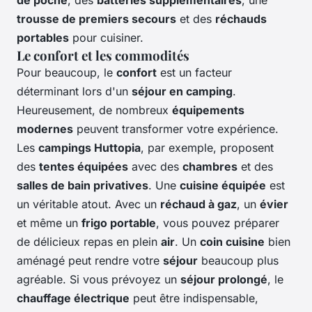
trousse de premiers secours
et des
réchauds
portables
pour cuisiner.
Le confort et les commodités
Pour beaucoup, le
confort
est un facteur
déterminant lors d'un
séjour en camping
.
Heureusement, de nombreux
équipements
modernes
peuvent transformer votre expérience.
Les
campings Huttopia
, par exemple, proposent
des
tentes équipées
avec des
chambres
et des
salles de bain privatives
. Une
cuisine équipée
est
un véritable atout. Avec un
réchaud à gaz
, un
évier
et même un
frigo portable
, vous pouvez préparer
de délicieux repas en plein
air
. Un
coin cuisine
bien
aménagé peut rendre votre
séjour
beaucoup plus
agréable. Si vous prévoyez un
séjour prolongé
, le
chauffage électrique
peut être indispensable,