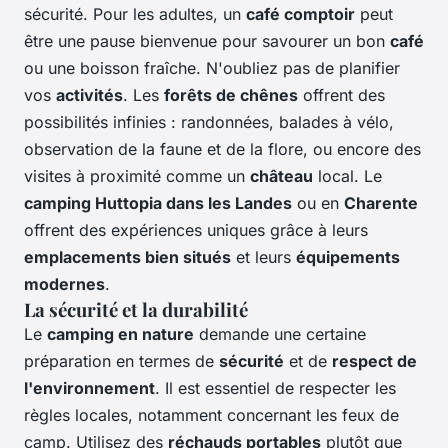
sécurité. Pour les adultes, un
café comptoir
peut
être une pause bienvenue pour savourer un bon
café
ou une boisson fraîche. N'oubliez pas de planifier
vos
activités
. Les
forêts de chênes
offrent des
possibilités infinies : randonnées, balades à vélo,
observation de la faune et de la flore, ou encore des
visites à proximité comme un
château
local. Le
camping Huttopia dans les Landes
ou en
Charente
offrent des expériences uniques grâce à leurs
emplacements bien situés
et leurs
équipements
modernes
.
La sécurité et la durabilité
Le
camping en nature
demande une certaine
préparation en termes de
sécurité
et de
respect de
l'environnement
. Il est essentiel de respecter les
règles locales, notamment concernant les feux de
camp. Utilisez des
réchauds portables
plutôt que