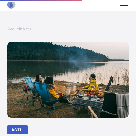
Accueil
›
Actu
ACTU