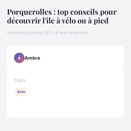
Porquerolles : top conseils pour
découvrir l'île à vélo ou à pied
Ambre
•
9 octobre 2025
•
6 min de lecture
Ambre
A
TAGS
Actu