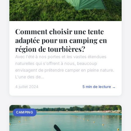
Comment choisir une tente
adaptée pour un camping en
région de tourbières?
Avec l'été à nos portes et les vastes étendues
naturelles qui s'offrent à nous, beaucoup
envisagent de prétendre camper en pleine nature.
L'une des de...
4 juillet 2024
5 min de lecture →
CAMPING