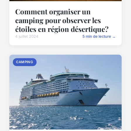
Comment organiser un
camping pour observer les
étoiles en région désertique?
4 juillet 2024
5 min de lecture →
CAMPING