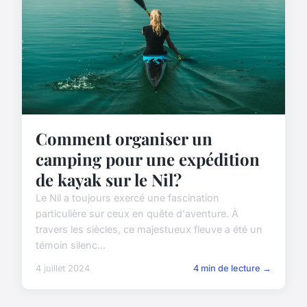
Comment organiser un
camping pour une expédition
de kayak sur le Nil?
Le Nil a toujours exercé une fascination
particulière sur ceux en quête d'aventure. À
travers les siècles, ce majestueux fleuve a été un
témoin silenc...
4 juillet 2024
4 min de lecture →