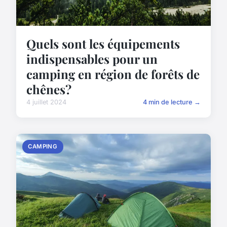
Quels sont les équipements
indispensables pour un
camping en région de forêts de
chênes?
4 juillet 2024
4 min de lecture →
CAMPING