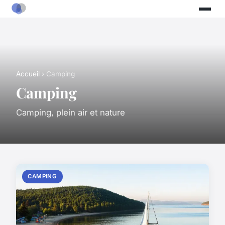
Accueil
› Camping
Camping
Camping, plein air et nature
CAMPING