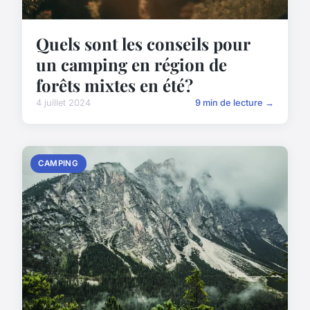
Quels sont les conseils pour
un camping en région de
forêts mixtes en été?
4 juillet 2024
9 min de lecture →
CAMPING