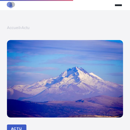
Accueil
›
Actu
ACTU