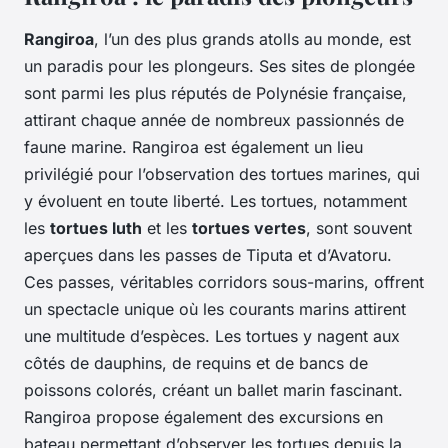
Rangiroa
, l’un des plus grands atolls au monde, est
un paradis pour les plongeurs. Ses sites de plongée
sont parmi les plus réputés de Polynésie française,
attirant chaque année de nombreux passionnés de
faune marine. Rangiroa est également un lieu
privilégié pour l’observation des tortues marines, qui
y évoluent en toute liberté. Les tortues, notamment
les
tortues luth
et les
tortues vertes
, sont souvent
aperçues dans les passes de Tiputa et d’Avatoru.
Ces passes, véritables corridors sous-marins, offrent
un spectacle unique où les courants marins attirent
une multitude d’espèces. Les tortues y nagent aux
côtés de dauphins, de requins et de bancs de
poissons colorés, créant un ballet marin fascinant.
Rangiroa propose également des excursions en
bateau permettant d’observer les tortues depuis la