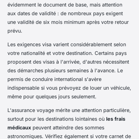
évidemment le document de base, mais attention
aux dates de validité : de nombreux pays exigent
une validité de six mois minimum après votre retour
prévu.
Les exigences visa varient considérablement selon
votre nationalité et votre destination. Certains pays
proposent des visas à l'arrivée, d'autres nécessitent
des démarches plusieurs semaines à l'avance. Le
permis de conduire international s'avère
indispensable si vous prévoyez de louer un véhicule,
même pour quelques jours seulement.
L'assurance voyage mérite une attention particulière,
surtout pour les destinations lointaines où
les frais
médicaux
peuvent atteindre des sommes
astronomiques. Vérifiez également si votre carnet de