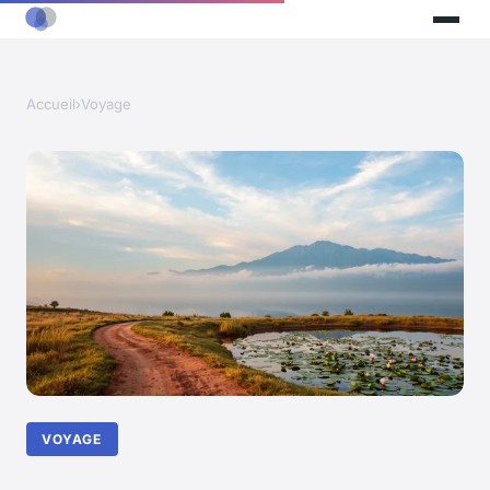
Accueil
›
Voyage
VOYAGE