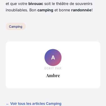
et que votre
bivouac
soit le théâtre de souvenirs
inoubliables. Bon
camping
et bonne
randonnée
!
Camping
A
ECRIT PAR
Ambre
← Voir tous les articles Camping