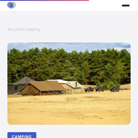
Accueil
›
Camping
CAMPING