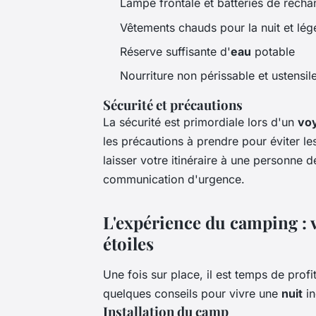
Lampe frontale et batteries de rech
Vêtements chauds pour la nuit et lég
Réserve suffisante d'
eau
potable
Nourriture non périssable et ustensil
Sécurité et précautions
La sécurité est primordiale lors d'un
vo
les précautions à prendre pour éviter 
laisser votre itinéraire à une personne 
communication d'urgence.
L'expérience du camping : 
étoiles
Une fois sur place, il est temps de prof
quelques conseils pour vivre une
nuit
in
Installation du camp