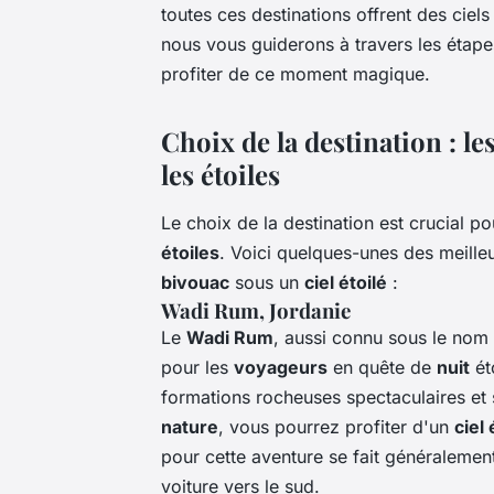
toutes ces destinations offrent des ciels
nous vous guiderons à travers les étap
profiter de ce moment magique.
Choix de la destination : l
les étoiles
Le choix de la destination est crucial p
étoiles
. Voici quelques-unes des meille
bivouac
sous un
ciel étoilé
:
Wadi Rum, Jordanie
Le
Wadi Rum
, aussi connu sous le nom 
pour les
voyageurs
en quête de
nuit
ét
formations rocheuses spectaculaires et
nature
, vous pourrez profiter d'un
ciel 
pour cette aventure se fait généralement
voiture vers le sud.