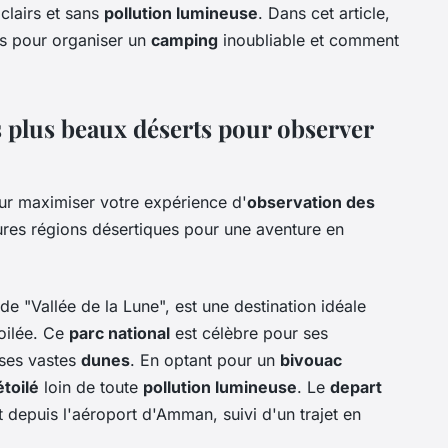
 clairs et sans
pollution lumineuse
. Dans cet article,
es pour organiser un
camping
inoubliable et comment
es plus beaux déserts pour observer
our maximiser votre expérience d'
observation des
ures régions désertiques pour une aventure en
de "Vallée de la Lune", est une destination idéale
oilée. Ce
parc national
est célèbre pour ses
 ses vastes
dunes
. En optant pour un
bivouac
étoilé
loin de toute
pollution lumineuse
. Le
depart
 depuis l'aéroport d'Amman, suivi d'un trajet en