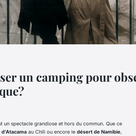
r un camping pour obser
ique?
est un spectacle grandiose et hors du commun. Que ce
t d'Atacama
au Chili ou encore le
désert de Namibie
,