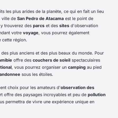
ts les plus arides de la planète, ce qui en fait un lieu
a ville de
San Pedro de Atacama
est le point de
s y trouverez des
parcs
et des
sites
d'observation
ndant votre
voyage
, vous pourrez également
 cette région.
n des plus anciens et des plus beaux du monde. Pour
amibie
offre des
couchers de soleil
spectaculaires
tional
, vous pourrez organiser un
camping
au pied
randonnee
sous les étoiles.
lent choix pour les amateurs d'
observation des
rt offre des paysages incroyables et peu de
pollution
us permettra de vivre une expérience unique en