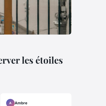
ver les étoiles
Ambre
A