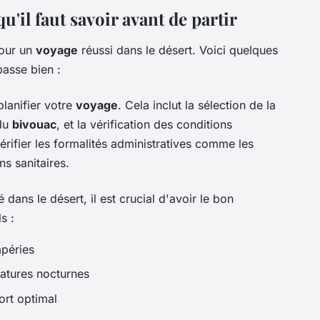
u'il faut savoir avant de partir
pour un
voyage
réussi dans le désert. Voici quelques
passe bien :
planifier votre
voyage
. Cela inclut la sélection de la
du
bivouac
, et la vérification des conditions
ifier les formalités administratives comme les
ns sanitaires.
 dans le désert, il est crucial d'avoir le bon
s :
mpéries
atures nocturnes
ort optimal