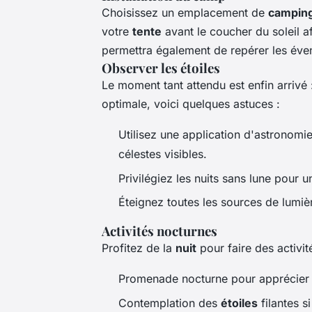
Choisissez un emplacement de
campin
votre
tente
avant le coucher du soleil af
permettra également de repérer les éve
Observer les étoiles
Le moment tant attendu est enfin arrivé :
optimale, voici quelques astuces :
Utilisez une application d'astronomie 
célestes visibles.
Privilégiez les nuits sans lune pour un
Éteignez toutes les sources de lumière
Activités nocturnes
Profitez de la
nuit
pour faire des activi
Promenade nocturne pour apprécier l
Contemplation des
étoiles
filantes s