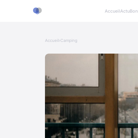
Accueil
Actu
Bon
Accueil
›
Camping