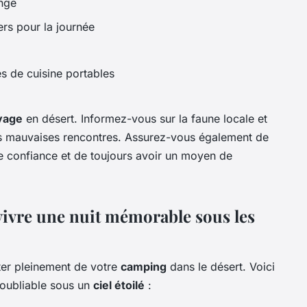
ange
ers pour la journée
es de cuisine portables
yage
en désert. Informez-vous sur la faune locale et
les mauvaises rencontres. Assurez-vous également de
de confiance et de toujours avoir un moyen de
vivre une nuit mémorable sous les
iter pleinement de votre
camping
dans le désert. Voici
oubliable sous un
ciel étoilé
: