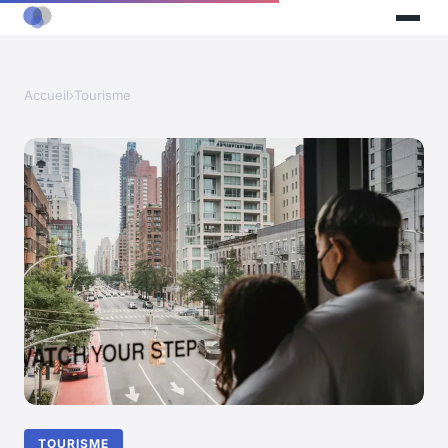
Accueil
›
Tourisme
TOURISME