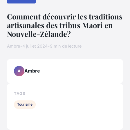
Comment découvrir les traditions
artisanales des tribus Maori en
Nouvelle-Zélande?
Ambre
•
4 juillet 2024
•
9 min de lecture
Ambre
A
TAGS
Tourisme