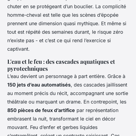
chuter en se protégeant d’un bouclier. La complicité
homme-cheval est telle que les scènes d’épopée
prennent une dimension quasi mythique. Et même si
tout est répété des semaines durant, le risque zéro
n’existe pas - et c’est ce qui rend l’exercice si
captivant.
L'eau et le feu : des cascades aquatiques et
pyrotechniques
L’eau devient un personnage à part entière. Grâce à
150 jets d’eau automatisés
, des cascades jaillissent
au moment précis du récit, accompagnant une sortie
théâtrale ou marquant un drame. En contrepoint, les
850 pièces de feux d’artifice
par représentation
embrasent la nuit, transformant le ciel en décor
mouvant. Feu d’enfer et gerbes liquides
s’entremêlent, créant un contraste saisissant. Ces