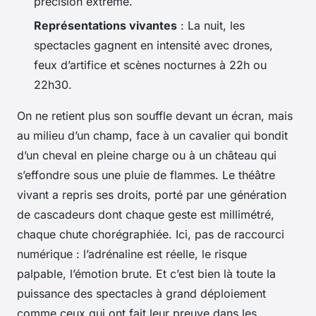
précision extrême.
Représentations vivantes
: La nuit, les
spectacles gagnent en intensité avec drones,
feux d’artifice et scènes nocturnes à 22h ou
22h30.
On ne retient plus son souffle devant un écran, mais
au milieu d’un champ, face à un cavalier qui bondit
d’un cheval en pleine charge ou à un château qui
s’effondre sous une pluie de flammes. Le théâtre
vivant a repris ses droits, porté par une génération
de cascadeurs dont chaque geste est millimétré,
chaque chute chorégraphiée. Ici, pas de raccourci
numérique : l’adrénaline est réelle, le risque
palpable, l’émotion brute. Et c’est bien là toute la
puissance des spectacles à grand déploiement
comme ceux qui ont fait leur preuve dans les