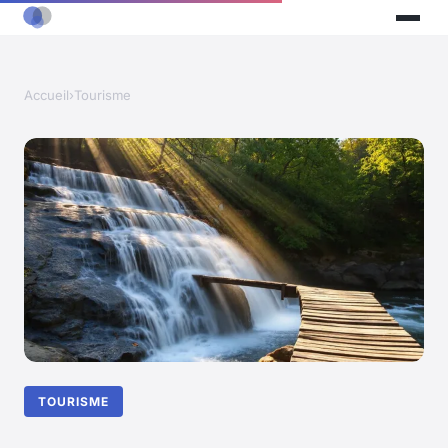
Accueil
›
Tourisme
TOURISME